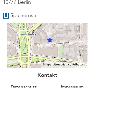
10777 Berlin
Spichernstr.
Kontakt
Datenschutz
Impressum
Unsere Gesundheitspartner: